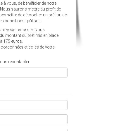
e à vous, de bénéficier de notre
 Nous saurons mettre au profit de
i permettre de décrocher un prêt ou de
s conditions qu'il soit.
pour vous remercier, vous
 du montant du prêt mis en place
é à 175 euros.
 coordonnées et celles de votre
vous recontacter.