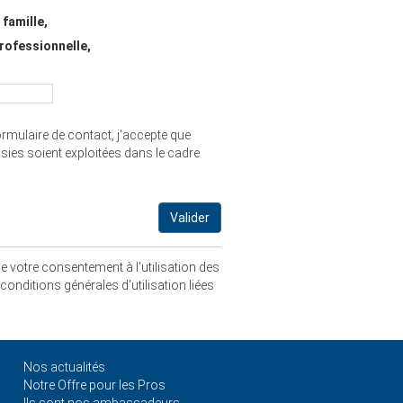
famille,
rofessionnelle,
rmulaire de contact, j'accepte que
sies soient exploitées dans le cadre
e votre consentement à l'utilisation des
conditions générales d'utilisation liées
Nos actualités
Notre Offre pour les Pros