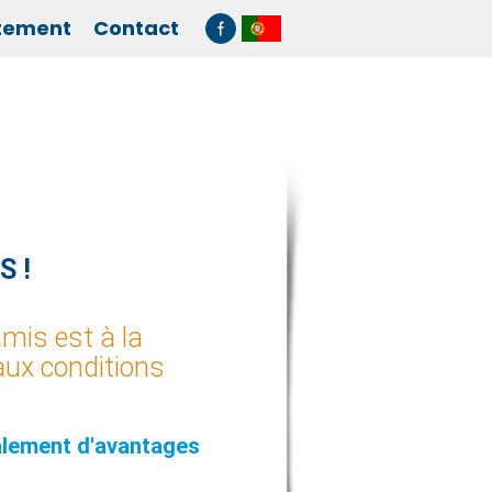
tement
Contact
S !
amis est à la
aux conditions
lement
d'avantages