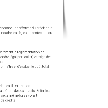
 comme une réforme du crédit de la
encadre les règles de protection du
lièrement la réglementation de
cadre légal particulier) et exige des
us
ître et d'évaluer le coût total
lables, il est imposé
clôture de ses crédits. Enfin, les
r cette même loi se voient
de crédits.