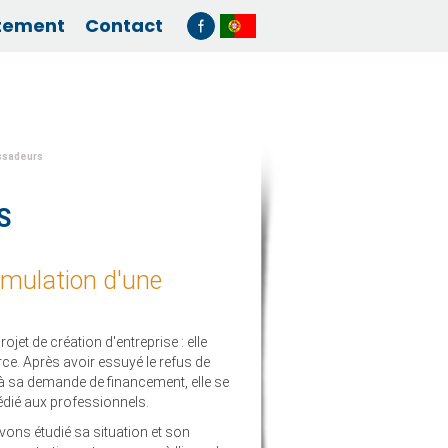
tement
Contact
assadeurs
S
mulation d'une
et de création d'entreprise : elle
e. Après avoir essuyé le refus de
à sa demande de financement, elle se
édié aux professionnels.
vons étudié sa situation et son