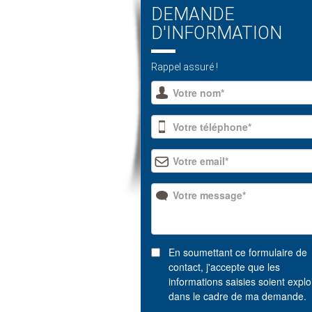
DEMANDE
D'INFORMATION
Rappel assuré !
En soumettant ce formulaire de
contact, j'accepte que les
informations saisies soient explo
dans le cadre de ma demande.