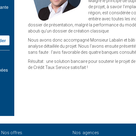
Malgré le principe de dup
vante
de projet, à savoir l'impl
région, est considérée c
entière avec toutes les in
dossier de présentation, malgré la performance du modèl
abouti qu'un dossier de création classique.
Nous avons donc accompagné Monsieur Labalin et bâti 
analyse détaillée du projet. Nous l'avons ensuite présent
sans faute : l'avis favorable des quatre banques consulté
Résultat : une solution bancaire pour soutenir le projet d
de Crédit Taux Service satisfait !
nnées
Nos offres.
Nos agences