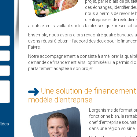
projet, par le biais de plusi
ces échanges, identifier de
nous a permis de revoir le 
d'entreprise et de réétudier
atouts et en travaillant sur les faiblesses que présentait 
Ensemble, nous avons alors rencontré quatre banques a
avons réussi à obtenir l'accord des deux pour le fina
Faivre.
Notre accompagnement a consisté à améliorer la qualité d
demande de financement ainsi optimisée lui a permis d'o
parfaitement adaptée à son projet.
Une solution de financement 
modèle d'entreprise
L'organisme de formatio
fonctionne bien, la rentab
chef d'entreprise souhait
itées
dans une région voisine.