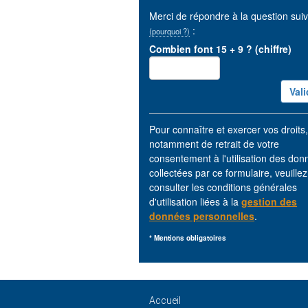
Merci de répondre à la question sui
:
(pourquoi ?)
Combien font 15 + 9 ? (chiffre)
Pour connaître et exercer vos droits,
notamment de retrait de votre
consentement à l'utilisation des do
collectées par ce formulaire, veuillez
consulter les conditions générales
d'utilisation liées à la
gestion des
données personnelles
.
* Mentions obligatoires
Accueil