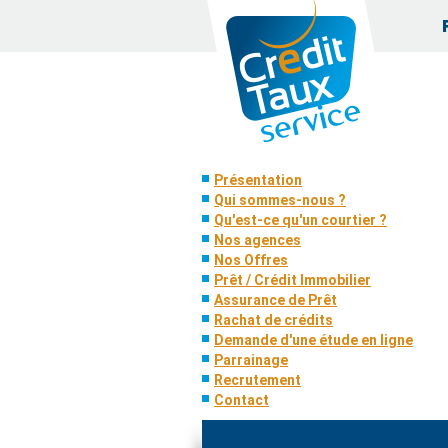
Présentation
Qui sommes-nous ?
Qu'est-ce qu'un courtier ?
Nos agences
Nos Offres
Prêt / Crédit Immobilier
Assurance de Prêt
Rachat de crédits
Demande d'une étude en ligne
Parrainage
Recrutement
Contact